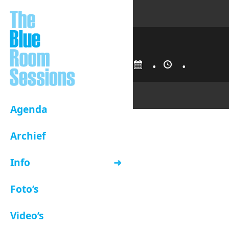
•
•
Agenda
Archief
Info
Foto’s
Video’s