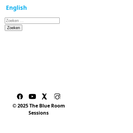
English
Zoeken
naar:
© 2025 The Blue Room
Sessions